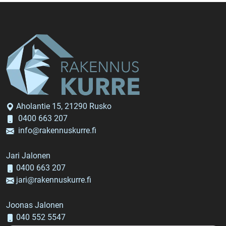
Aholantie 15, 21290 Rusko
0400 663 207
info@rakennuskurre.fi
Jari Jalonen
0400 663 207
jari@rakennuskurre.fi
Joonas Jalonen
040 552 5547