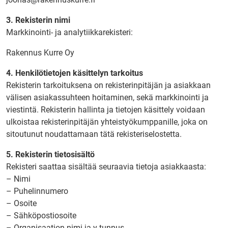
3. Rekisterin nimi
Markkinointi- ja analytiikkarekisteri:
Rakennus Kurre Oy
4. Henkilötietojen käsittelyn tarkoitus
Rekisterin tarkoituksena on rekisterinpitäjän ja asiakkaan
välisen asiakassuhteen hoitaminen, sekä markkinointi ja
viestintä. Rekisterin hallinta ja tietojen käsittely voidaan
ulkoistaa rekisterinpitäjän yhteistyökumppanille, joka on
sitoutunut noudattamaan tätä rekisteriselostetta.
5. Rekisterin tietosisältö
Rekisteri saattaa sisältää seuraavia tietoja asiakkaasta:
– Nimi
– Puhelinnumero
– Osoite
– Sähköpostiosoite
– Organisaation nimi ja y-tunnus