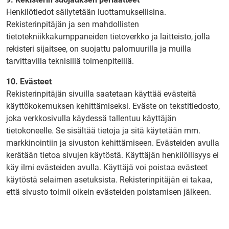
Henkilötiedot säilytetään luottamuksellisina.
Rekisterinpitäjän ja sen mahdollisten
tietotekniikkakumppaneiden tietoverkko ja laitteisto, jolla
rekisteri sijaitsee, on suojattu palomuurilla ja muilla
tarvittavilla teknisillä toimenpiteillä.
10. Evästeet
Rekisterinpitäjän sivuilla saatetaan käyttää evästeitä
käyttökokemuksen kehittämiseksi. Eväste on tekstitiedosto,
joka verkkosivulla käydessä tallentuu käyttäjän
tietokoneelle. Se sisältää tietoja ja sitä käytetään mm.
markkinointiin ja sivuston kehittämiseen. Evästeiden avulla
kerätään tietoa sivujen käytöstä. Käyttäjän henkilöllisyys ei
käy ilmi evästeiden avulla. Käyttäjä voi poistaa evästeet
käytöstä selaimen asetuksista. Rekisterinpitäjän ei takaa,
että sivusto toimii oikein evästeiden poistamisen jälkeen.